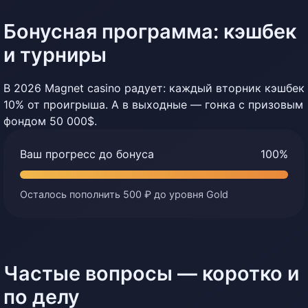
Бонусная программа: кэшбек
и турниры
В 2026 Magnet casino радует: каждый вторник кэшбек
10% от проигрыша. А в выходные — гонка с призовым
фондом 50 000$.
Ваш прогресс до бонуса
100%
Осталось пополнить 500 ₽ до уровня Gold
Частые вопросы — коротко и
по делу