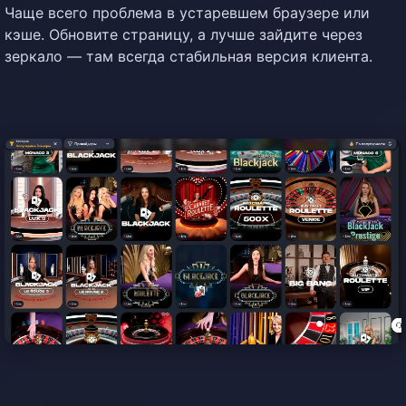
Чаще всего проблема в устаревшем браузере или
кэше. Обновите страницу, а лучше зайдите через
зеркало — там всегда стабильная версия клиента.